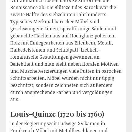
Nur allmählich lösten barocke Stilformen die
Renaissance ab. Die Blütezeit des Barock war die
zweite Hälfte des siebzehnten Jahrhunderts.
Typisches Merkmal barocker Möbel sind
geschwungene Linien, spiralförmige Säulen und
gebauchte Flächen aus auf Hochglanz poliertem
Holz mit Einlegearbeiten aus Elfenbein, Metall,
Halbedelsteinen und Schildpatt. Lieblich-
romantische Gestaltungen gewannen an
Beliebtheit und man sieht neben floralen Motiven
und Muschelverzierungen viele Putten in barocken
Schnitzarbeiten. Möbel wurden nicht nur üppig
beschnitzt, sondern zeichneten sich außerdem
durch ansprechende Farben und Vergoldungen
aus.
Louis-Quinze (1720 bis 1760)
In der Regierungszeit Ludwigs XV kamen in
Frankreich Möbel mit Metallbeschlägen und