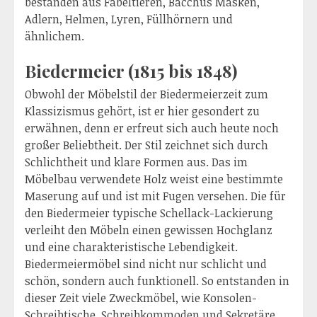
bestanden aus Fabeltieren, Bacchus Masken,
Adlern, Helmen, Lyren, Füllhörnern und
ähnlichem.
Biedermeier (1815 bis 1848)
Obwohl der Möbelstil der Biedermeierzeit zum
Klassizismus gehört, ist er hier gesondert zu
erwähnen, denn er erfreut sich auch heute noch
großer Beliebtheit. Der Stil zeichnet sich durch
Schlichtheit und klare Formen aus. Das im
Möbelbau verwendete Holz weist eine bestimmte
Maserung auf und ist mit Fugen versehen. Die für
den Biedermeier typische Schellack-Lackierung
verleiht den Möbeln einen gewissen Hochglanz
und eine charakteristische Lebendigkeit.
Biedermeiermöbel sind nicht nur schlicht und
schön, sondern auch funktionell. So entstanden in
dieser Zeit viele Zweckmöbel, wie Konsolen-
Schreibtische, Schreibkommoden und Sekretäre.