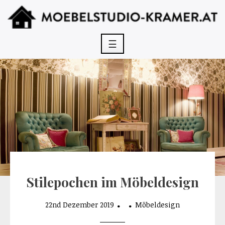
Skip
to
content
☰
Stilepochen im Möbeldesign
22nd Dezember 2019
Möbeldesign