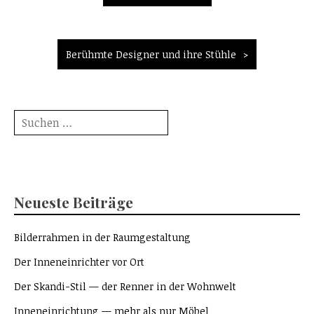
Berühmte Designer und ihre Stühle
Suche
nach:
Neueste Beiträge
Bilderrahmen in der Raumgestaltung
Der Inneneinrichter vor Ort
Der Skandi-Stil — der Renner in der Wohnwelt
Inneneinrichtung — mehr als nur Möbel