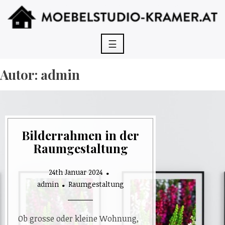
Skip
to
content
☰
Autor:
admin
Bilderrahmen in der
Raumgestaltung
24th Januar 2024
admin
Raumgestaltung
Ob grosse oder kleine Wohnung,